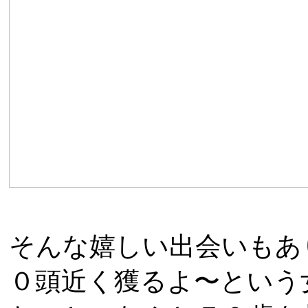
そんな嬉しい出会いもあ
０頭近く獲るよ〜という