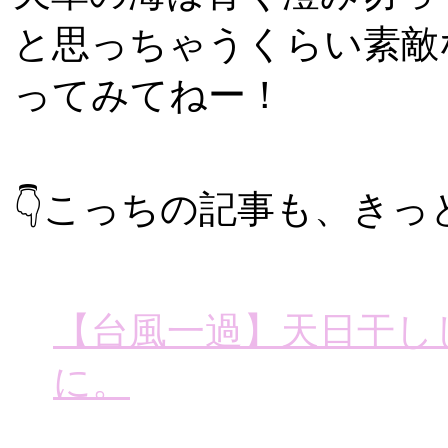
と思っちゃうくらい素敵
ってみてねー！
👇こっちの記事も、きっ
【台風一過】天日干し
に。