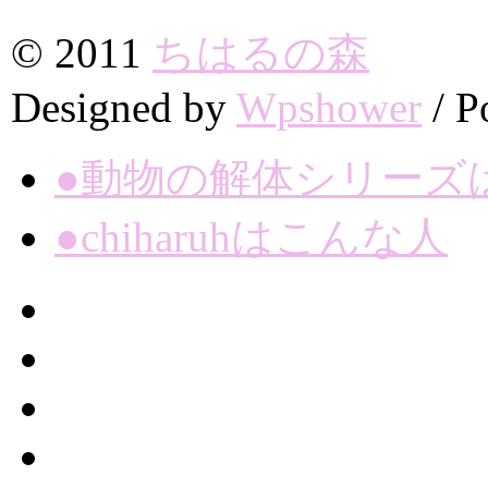
© 2011
ちはるの森
Designed by
Wpshower
/
P
●動物の解体シリーズ
●chiharuhはこんな人