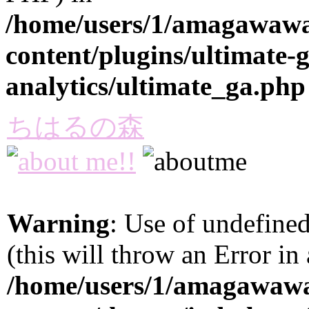
/home/users/1/amagawawa
content/plugins/ultimate-
analytics/ultimate_ga.php
ちはるの森
Warning
: Use of undefined
(this will throw an Error in
/home/users/1/amagawaw