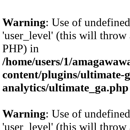
Warning
: Use of undefined
'user_level' (this will throw
PHP) in
/home/users/1/amagawawa
content/plugins/ultimate-
analytics/ultimate_ga.php
Warning
: Use of undefined
'user_level' (this will throw