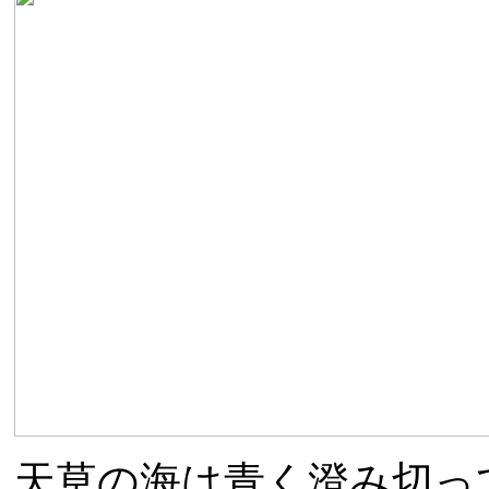
天草の海は青く澄み切っ