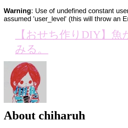
【おせち作りDIY】
みる。
About chiharuh