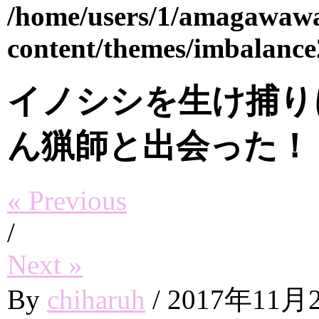
/home/users/1/amagawaw
content/themes/imbalance
イノシシを生け捕り
ん猟師と出会った！
« Previous
/
Next »
By
chiharuh
/
2017年11月