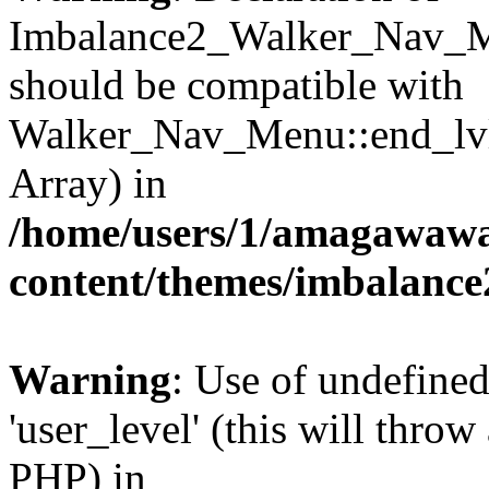
Imbalance2_Walker_Nav_Me
should be compatible with
Walker_Nav_Menu::end_lvl(
Array) in
/home/users/1/amagawawa
content/themes/imbalance
Warning
: Use of undefined
'user_level' (this will throw
PHP) in