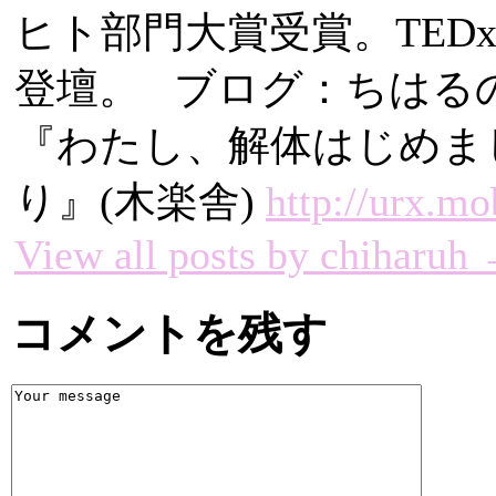
ヒト部門大賞受賞。TEDxTok
登壇。 ブログ：ちは
『わたし、解体はじめま
り』(木楽舎)
http://urx.m
View all posts by chiharuh
コメントを残す