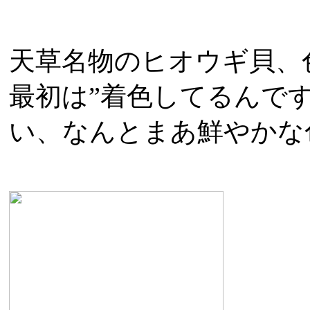
天草名物のヒオウギ貝、
最初は”着色してるんで
い、なんとまあ鮮やかな