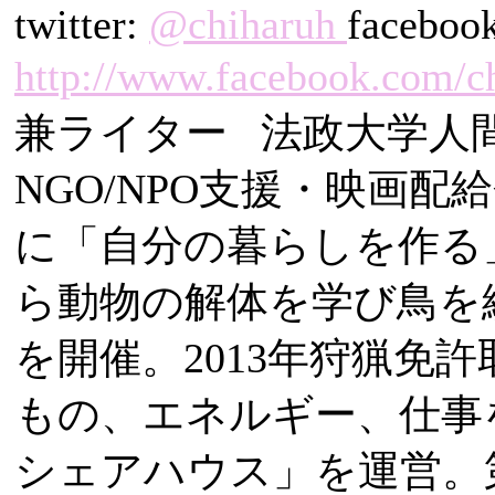
twitter:
@chiharuh
faceboo
http://www.facebook.com/c
兼ライター 法政大学人
NGO/NPO支援・映画配
に「自分の暮らしを作る」
ら動物の解体を学び鳥を
を開催。2013年狩猟免
もの、エネルギー、仕事
シェアハウス」を運営。第