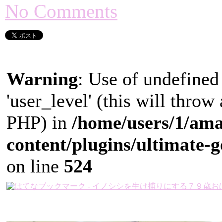
No Comments
Warning
: Use of undefined
'user_level' (this will throw
PHP) in
/home/users/1/am
content/plugins/ultimate-g
on line
524