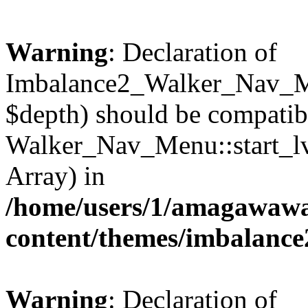
Warning
: Declaration of
Imbalance2_Walker_Nav_Me
$depth) should be compatib
Walker_Nav_Menu::start_lv
Array) in
/home/users/1/amagawawa
content/themes/imbalance
Warning
: Declaration of