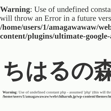
Warning
: Use of undefined constan
will throw an Error in a future ver
/home/users/1/amagawawaw/web
content/plugins/ultimate-google
ちはるの
Warning
: Use of undefined constant php - assumed 'php' (this will th
/home/users/1/amagawawaw/web/chiharuh.jp/wp-content/themes/i