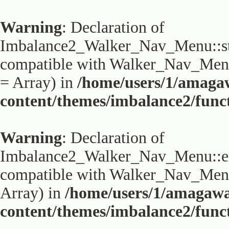
Warning
: Declaration of
Imbalance2_Walker_Nav_Menu::sta
compatible with Walker_Nav_Menu:
= Array) in
/home/users/1/amaga
content/themes/imbalance2/func
Warning
: Declaration of
Imbalance2_Walker_Nav_Menu::end
compatible with Walker_Nav_Menu:
Array) in
/home/users/1/amagaw
content/themes/imbalance2/func