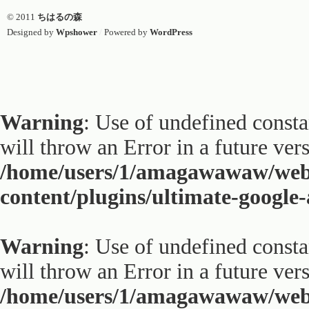
© 2011
ちはるの森
Designed by
Wpshower
/
Powered by
WordPress
Warning
: Use of undefined constan
will throw an Error in a future ver
/home/users/1/amagawawaw/web
content/plugins/ultimate-google
Warning
: Use of undefined constan
will throw an Error in a future ver
/home/users/1/amagawawaw/web