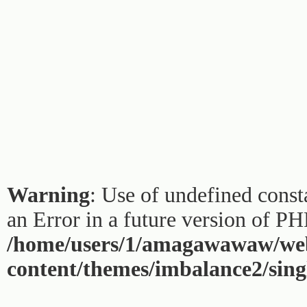
Warning
: Use of undefined const
an Error in a future version of PH
/home/users/1/amagawawaw/web
content/themes/imbalance2/sing