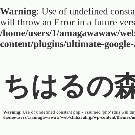
Warning
: Use of undefined constan
will throw an Error in a future ver
/home/users/1/amagawawaw/web
content/plugins/ultimate-google
ちはるの
Warning
: Use of undefined constant php - assumed 'php' (this will th
/home/users/1/amagawawaw/web/chiharuh.jp/wp-content/themes/i