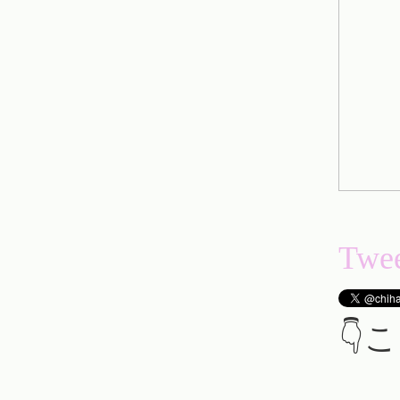
Twee
👇