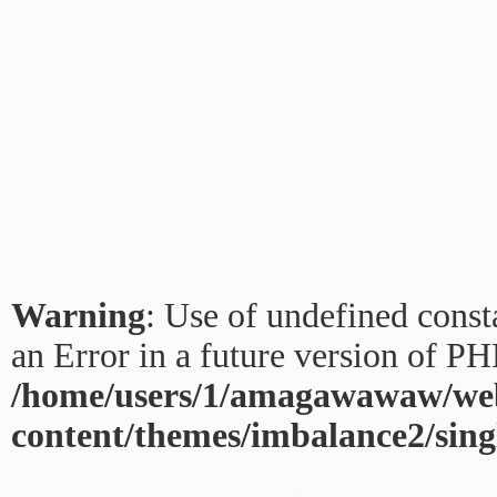
Warning
: Use of undefined const
an Error in a future version of PH
/home/users/1/amagawawaw/web
content/themes/imbalance2/sing