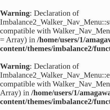
Warning
: Declaration of
Imbalance2_Walker_Nav_Menu::sta
compatible with Walker_Nav_Menu:
= Array) in
/home/users/1/amaga
content/themes/imbalance2/func
Warning
: Declaration of
Imbalance2_Walker_Nav_Menu::end
compatible with Walker_Nav_Menu:
Array) in
/home/users/1/amagaw
content/themes/imbalance2/func