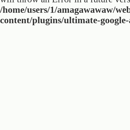
/home/users/1/amagawawaw/web
content/plugins/ultimate-google