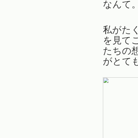
なんて
私がた
を見て
たちの
がとて