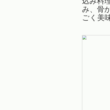
込み料
み、骨
ごく美