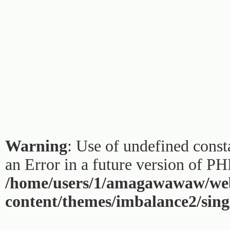
Warning
: Use of undefined const
an Error in a future version of PH
/home/users/1/amagawawaw/web
content/themes/imbalance2/sing