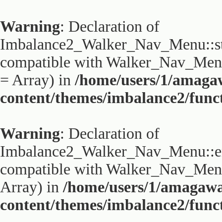
Warning
: Declaration of
Imbalance2_Walker_Nav_Menu::sta
compatible with Walker_Nav_Menu:
= Array) in
/home/users/1/amaga
content/themes/imbalance2/func
Warning
: Declaration of
Imbalance2_Walker_Nav_Menu::end
compatible with Walker_Nav_Menu:
Array) in
/home/users/1/amagaw
content/themes/imbalance2/func