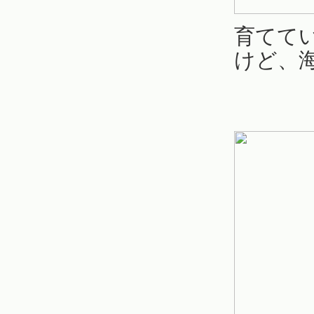
育てて
けど、