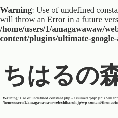
Warning
: Use of undefined constan
will throw an Error in a future ver
/home/users/1/amagawawaw/web
content/plugins/ultimate-google
ちはるの
Warning
: Use of undefined constant php - assumed 'php' (this will th
/home/users/1/amagawawaw/web/chiharuh.jp/wp-content/themes/i