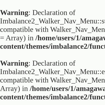
Warning
: Declaration of
Imbalance2_Walker_Nav_Menu::sta
compatible with Walker_Nav_Menu:
= Array) in
/home/users/1/amaga
content/themes/imbalance2/func
Warning
: Declaration of
Imbalance2_Walker_Nav_Menu::end
compatible with Walker_Nav_Menu:
Array) in
/home/users/1/amagaw
content/themes/imbalance2/func