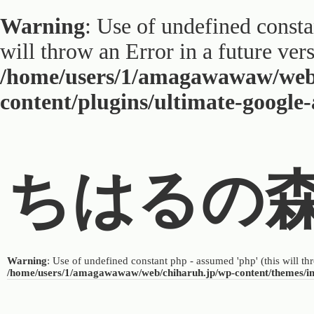
Warning
: Use of undefined constan
will throw an Error in a future ver
/home/users/1/amagawawaw/web
content/plugins/ultimate-google
ちはるの
Warning
: Use of undefined constant php - assumed 'php' (this will th
/home/users/1/amagawawaw/web/chiharuh.jp/wp-content/themes/i