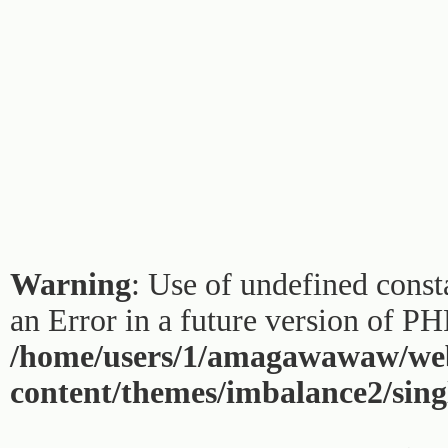
Warning
: Use of undefined const
an Error in a future version of PH
/home/users/1/amagawawaw/web
content/themes/imbalance2/sing