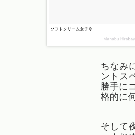
ソフトクリーム女子🍦
ちなみ
ントス
勝手に
格的に
そして夜