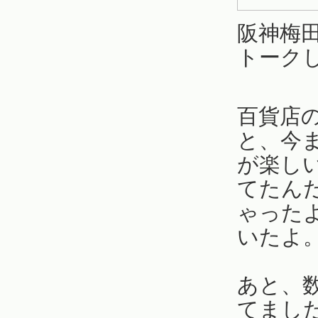
阪神梅田
トーク
百貨店
と、今
が楽し
てたん
ゃった
いたよ
あと、
てまし