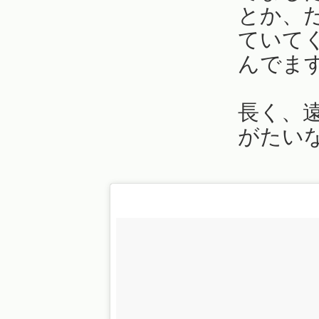
とか、
ていて
んでま
長く、
がたい