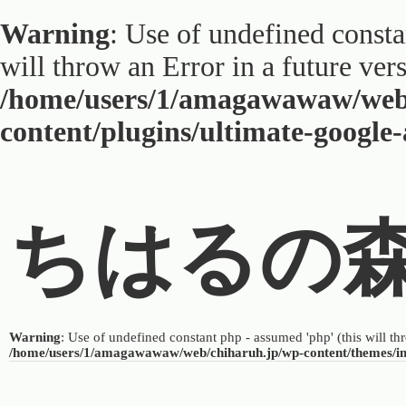
Warning
: Use of undefined constan
will throw an Error in a future ver
/home/users/1/amagawawaw/web
content/plugins/ultimate-google
ちはるの
Warning
: Use of undefined constant php - assumed 'php' (this will th
/home/users/1/amagawawaw/web/chiharuh.jp/wp-content/themes/i