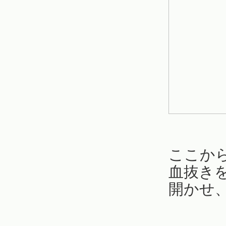
ここか
血抜き
開かせ