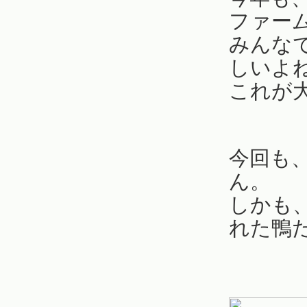
ファー
みんな
しいよ
これが
今回も
ん。
しかも
れた鴨