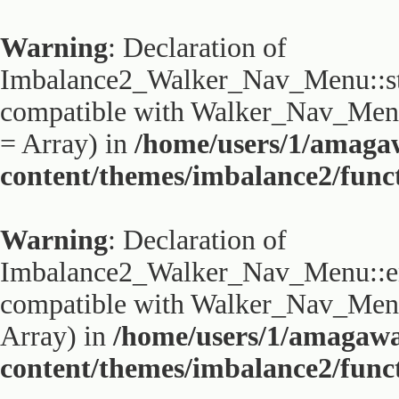
Warning
: Declaration of
Imbalance2_Walker_Nav_Menu::sta
compatible with Walker_Nav_Menu:
= Array) in
/home/users/1/amaga
content/themes/imbalance2/func
Warning
: Declaration of
Imbalance2_Walker_Nav_Menu::end
compatible with Walker_Nav_Menu:
Array) in
/home/users/1/amagaw
content/themes/imbalance2/func