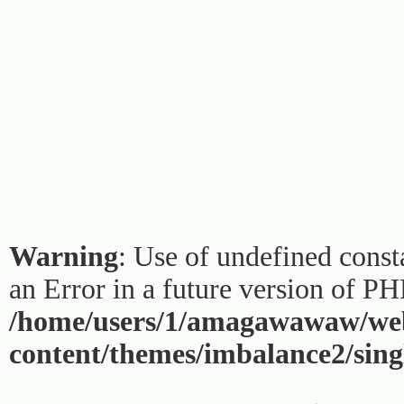
Warning
: Use of undefined const
an Error in a future version of PH
/home/users/1/amagawawaw/web
content/themes/imbalance2/sing