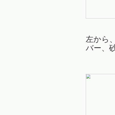
左から
バー、