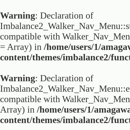
Warning
: Declaration of
Imbalance2_Walker_Nav_Menu::sta
compatible with Walker_Nav_Menu:
= Array) in
/home/users/1/amaga
content/themes/imbalance2/func
Warning
: Declaration of
Imbalance2_Walker_Nav_Menu::end
compatible with Walker_Nav_Menu:
Array) in
/home/users/1/amagaw
content/themes/imbalance2/func