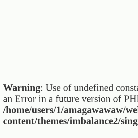
Warning
: Use of undefined const
an Error in a future version of PH
/home/users/1/amagawawaw/web
content/themes/imbalance2/sing