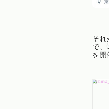
それ
で、
を開