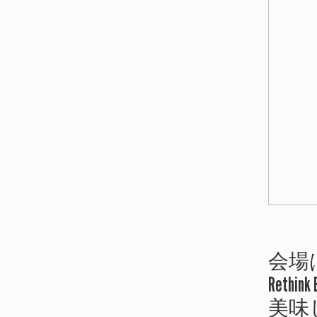
会場は
Rethin
美味