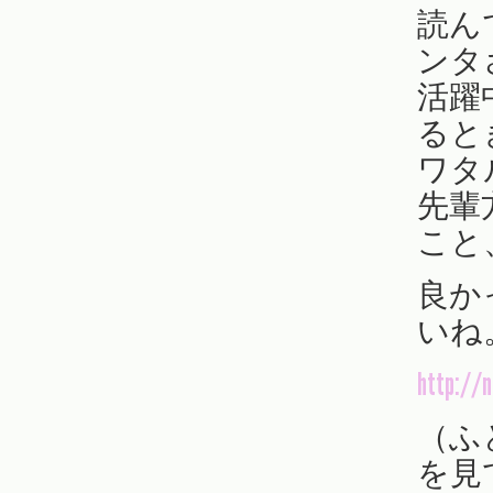
読ん
ンタさ
活躍
ると
ワタ
先輩
こと
良か
いね
http://n
（ふと
を見