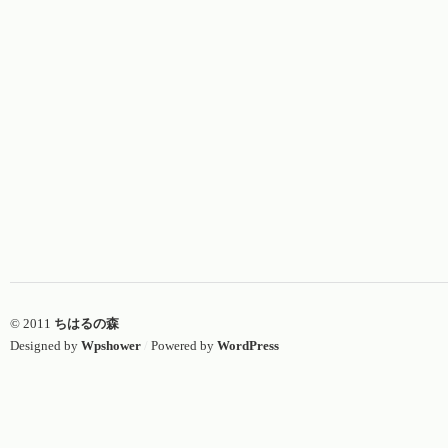
© 2011
ちはるの森
Designed by
Wpshower
/
Powered by
WordPress