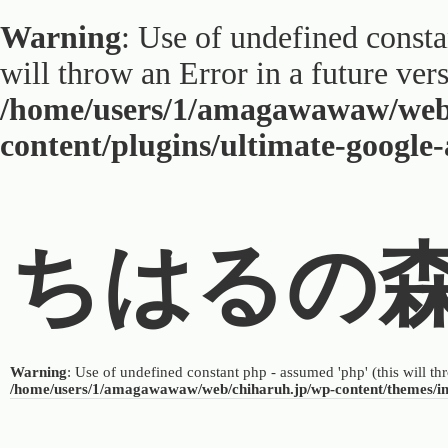
Warning
: Use of undefined constan
will throw an Error in a future ver
/home/users/1/amagawawaw/web
content/plugins/ultimate-google
ちはるの
Warning
: Use of undefined constant php - assumed 'php' (this will th
/home/users/1/amagawawaw/web/chiharuh.jp/wp-content/themes/i