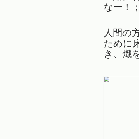
なー！
人間の
ために
き、熾