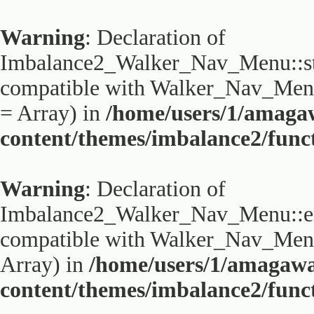
Warning
: Declaration of
Imbalance2_Walker_Nav_Menu::sta
compatible with Walker_Nav_Menu:
= Array) in
/home/users/1/amaga
content/themes/imbalance2/func
Warning
: Declaration of
Imbalance2_Walker_Nav_Menu::end
compatible with Walker_Nav_Menu:
Array) in
/home/users/1/amagaw
content/themes/imbalance2/func