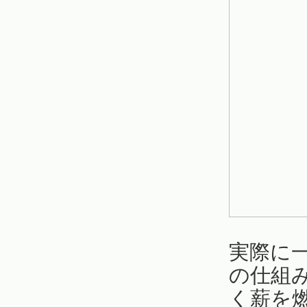
実際に
の仕組
く薪を