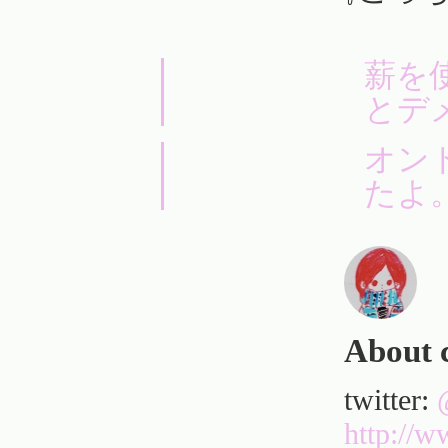
薪を
とデ
オン
たよ
About 
twitter:
http://