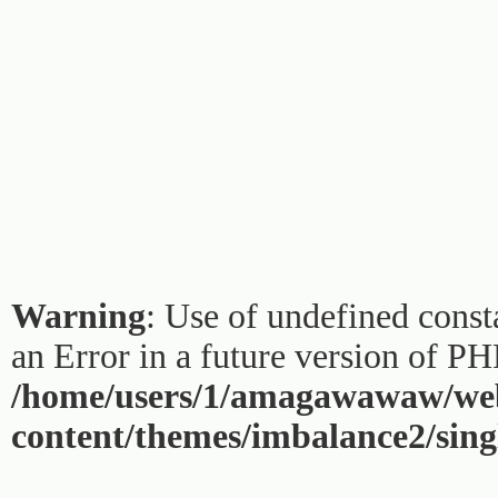
Warning
: Use of undefined const
an Error in a future version of PH
/home/users/1/amagawawaw/web
content/themes/imbalance2/sing