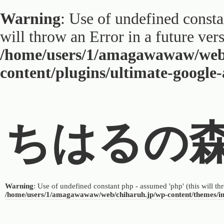
Warning
: Use of undefined constan
will throw an Error in a future ver
/home/users/1/amagawawaw/web
content/plugins/ultimate-google
ちはるの
Warning
: Use of undefined constant php - assumed 'php' (this will th
/home/users/1/amagawawaw/web/chiharuh.jp/wp-content/themes/i