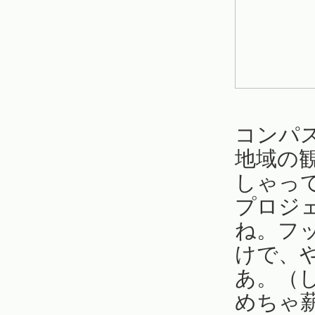
コンパ
地域の
しゃっ
プロジ
ね。フ
けで、
あ。（
めちゃ