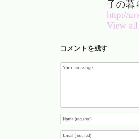
子の暮
http://u
View all
コメントを残す