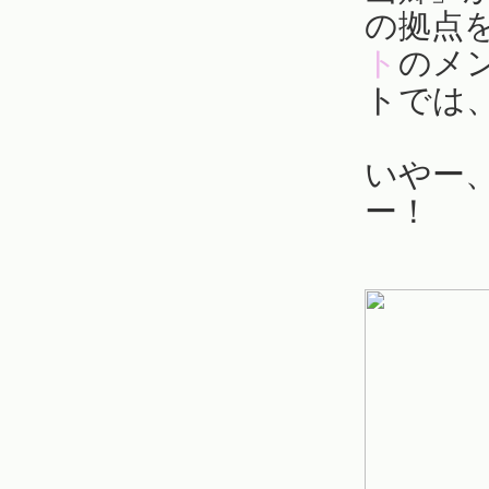
の拠点
ト
のメ
トでは
いやー
ー！