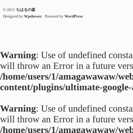
© 2011
ちはるの森
Designed by
Wpshower
/
Powered by
WordPress
Warning
: Use of undefined constan
will throw an Error in a future ver
/home/users/1/amagawawaw/web
content/plugins/ultimate-google
Warning
: Use of undefined constan
will throw an Error in a future ver
/home/users/1/amagawawaw/web