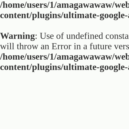
/home/users/1/amagawawaw/web
content/plugins/ultimate-google
Warning
: Use of undefined constan
will throw an Error in a future ver
/home/users/1/amagawawaw/web
content/plugins/ultimate-google