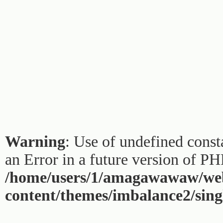
Warning
: Use of undefined const
an Error in a future version of PH
/home/users/1/amagawawaw/web
content/themes/imbalance2/sing