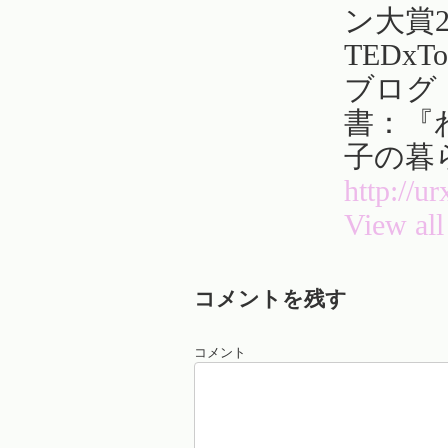
ン大賞
TEDxT
ブログ
書：『
子の暮
http://u
View all
コメントを残す
コメント