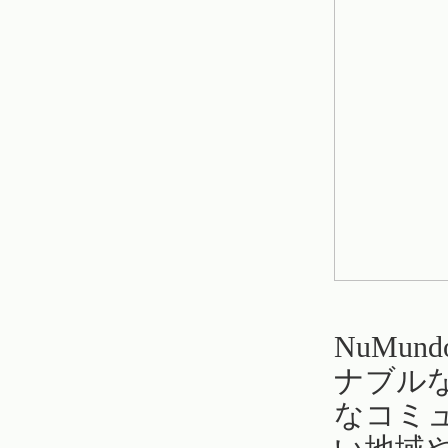
NuMun
ナブルな
なコミ