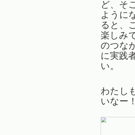
ど、そ
ように
ると、
楽しみ
のつな
に実践
い。
わたしも
いなー