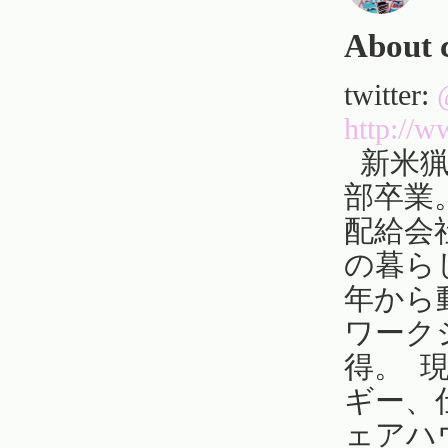
About 
twitter:
http://
新米猟
部卒業
配給会
の暮ら
年から
ワーク
得。 
ギー、
ェアハ