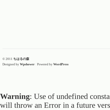
© 2011
ちはるの森
Designed by
Wpshower
/
Powered by
WordPress
Warning
: Use of undefined constan
will throw an Error in a future ver