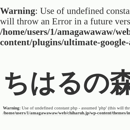
Warning
: Use of undefined constan
will throw an Error in a future ver
/home/users/1/amagawawaw/web
content/plugins/ultimate-google
ちはるの
Warning
: Use of undefined constant php - assumed 'php' (this will th
/home/users/1/amagawawaw/web/chiharuh.jp/wp-content/themes/i