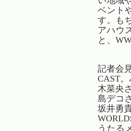
い地域
ベント
す。も
アハウ
と、W
記者会
CAST
木菜央
島デコ
坂井勇貴
WORL
うたる