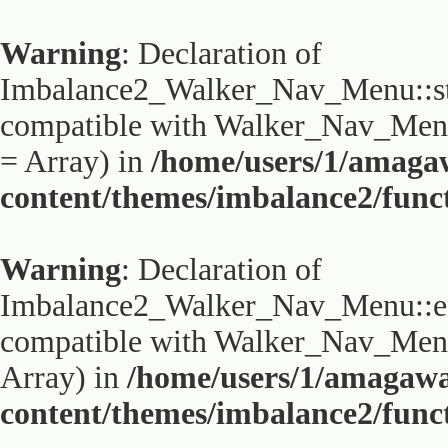
Warning
: Declaration of
Imbalance2_Walker_Nav_Menu::sta
compatible with Walker_Nav_Menu:
= Array) in
/home/users/1/amaga
content/themes/imbalance2/func
Warning
: Declaration of
Imbalance2_Walker_Nav_Menu::end
compatible with Walker_Nav_Menu:
Array) in
/home/users/1/amagaw
content/themes/imbalance2/func