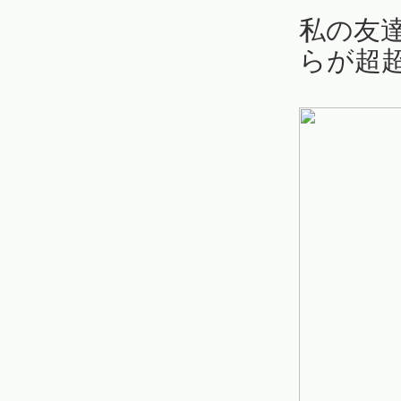
私の友
らが超