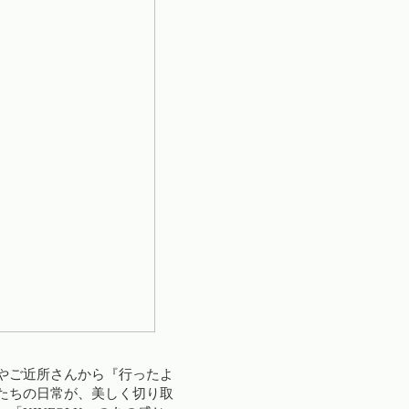
やご近所さんから『行ったよ
たちの日常が、美しく切り取