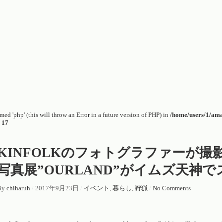
ed 'php' (this will throw an Error in a future version of PHP) in
/home/users/1/am
e
17
KINFOLKのフォトグラファーが
写真展”OURLAND”がイムズ天神
By
chiharuh
/
2017年9月23日
/
イベント
,
暮らし
,
狩猟
/
No Comments