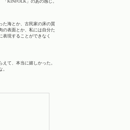
KINFOLK」のあの感じ。
った海とか、古民家の床の質
肉の表面とか、私には自分た
に表現することができなく
らえて、本当に嬉しかった。
な。