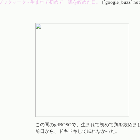
[`google_buzz` not
この間のgdBOSOで、生まれて初めて鶏を絞めま
前日から、ドキドキして眠れなかった。