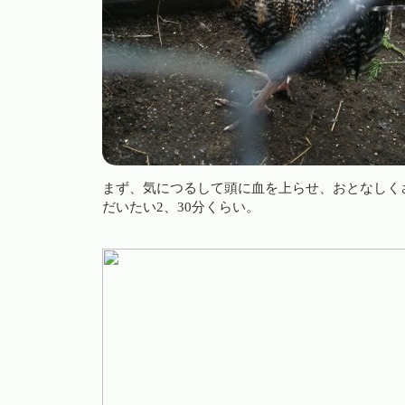
まず、気につるして頭に血を上らせ、おとなしく
だいたい2、30分くらい。