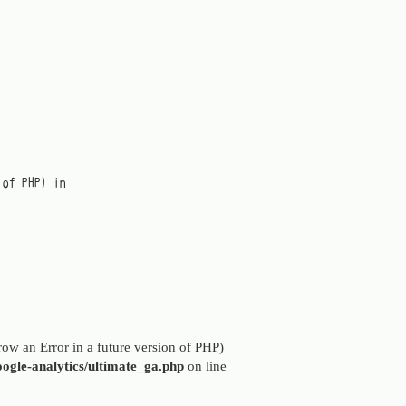
 of PHP) in
hrow an Error in a future version of PHP)
ogle-analytics/ultimate_ga.php
on line