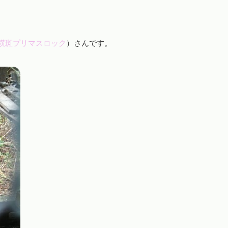
横斑プリマスロック
）さんです。