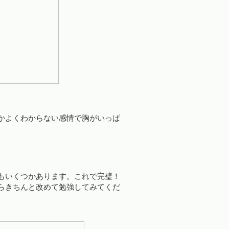
かよくわからない感情で胸がいっぱ
もいくつかあります。これで完璧！
らきちんと改めて勉強してみてくだ