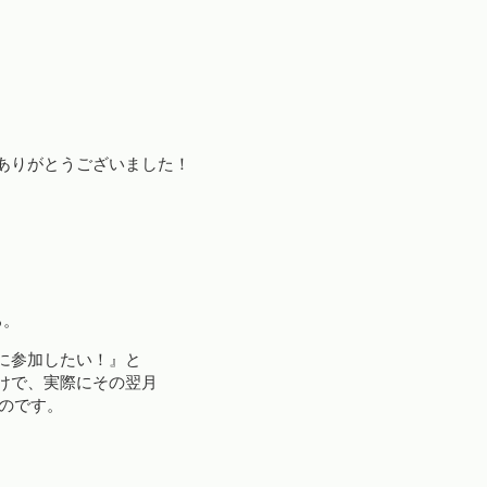
ありがとうございました！
ろ。
に参加したい！』と
けで、実際にその翌月
たのです。