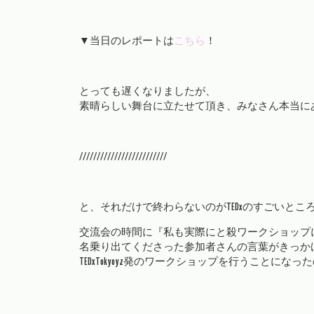
▼当日のレポートは
こちら
！
とっても遅くなりましたが、
素晴らしい舞台に立たせて頂き、みなさん本当に
/////////////////////////
と、それだけで終わらないのがTEDxのすごいとこ
交流会の時間に『私も実際にと殺ワークショップ
名乗り出てくださった参加者さんの言葉がきっか
TEDxTokyoyz発のワークショップを行うことになっ