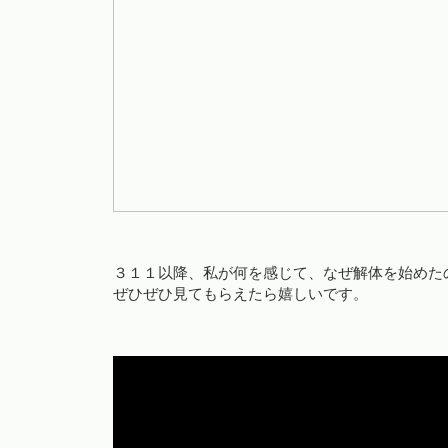
３１１以降、私が何を感じて、なぜ解体を始めた
ぜひぜひ見てもらえたら嬉しいです。