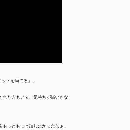
にスポットを当てる」。
くれた方もいて、気持ちが届いたな
ももっともっと話したかったなぁ。