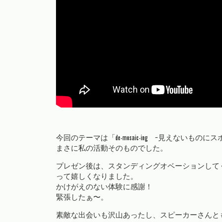
今回のテーマは「de-mosaic-ing −見えないもの
まさに私の活動そのものでした。
プレゼン後は、スタンディングオベーションして
って嬉しくなりました。
かけがえのない体験に感謝！
緊張したぁ〜。
素敵な出会いも沢山あったし、スピーカーさんと