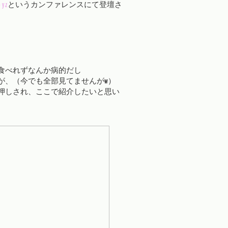
 yz
というカンファレンスにて登壇さ
食べれずなんか病的だし
が、（今でも全部見てませんがw）
押しされ、ここで紹介したいと思い