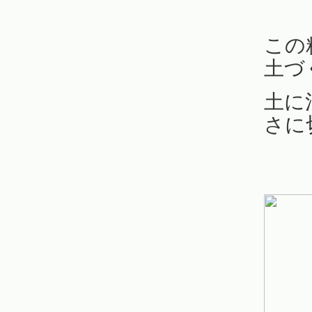
この
土づ
土に
さに