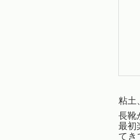
粘土
長靴
最初
てき