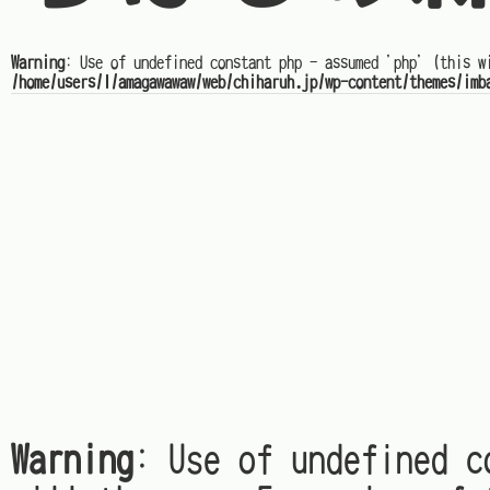
Warning
: Use of undefined constant php - assumed 'php' (this w
/home/users/1/amagawawaw/web/chiharuh.jp/wp-content/themes/imb
Warning
: Use of undefined c