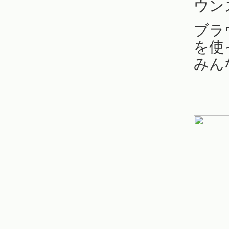
ウン
ブラ
を使
みん