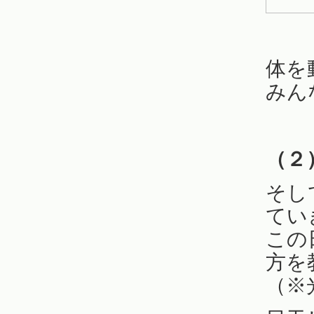
体を
みん
（２
そし
てい
この
方を
（※