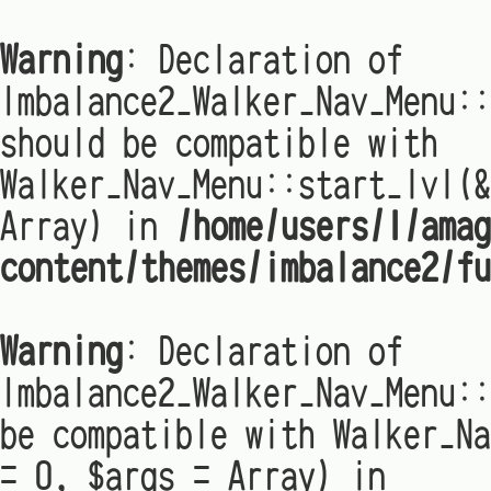
Warning
: Declaration of
Imbalance2_Walker_Nav_Menu:
should be compatible with
Walker_Nav_Menu::start_lvl(&
Array) in
/home/users/1/amag
content/themes/imbalance2/fu
Warning
: Declaration of
Imbalance2_Walker_Nav_Menu::
be compatible with Walker_Na
= 0, $args = Array) in