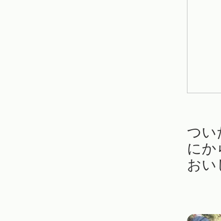
つい
にか
おい