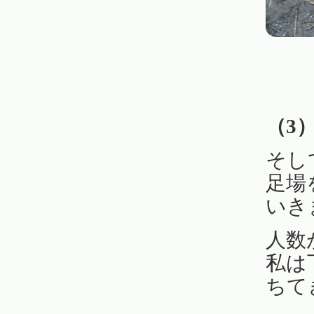
（3
そし
足場
いき
人数
私は
ちて