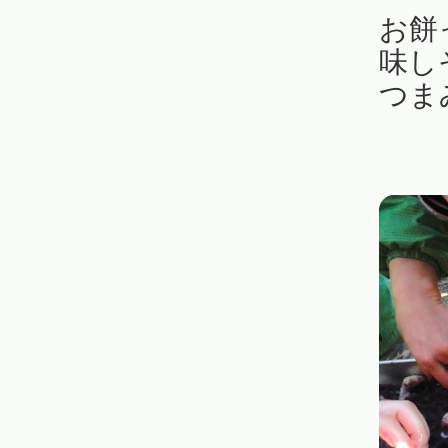
お餅
味し
つま