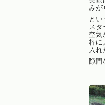
実際
みが
とい
スタ
空気
枠に
入れ
隙間