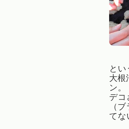
とい
大根
ン。
デコ
（ブ
てな