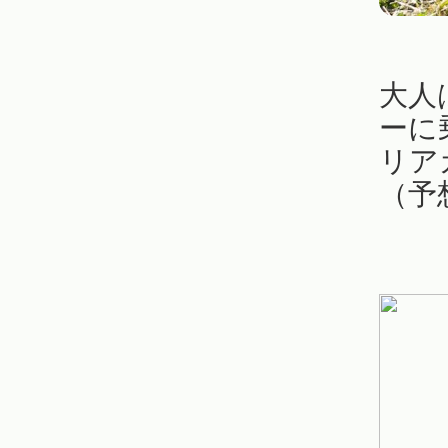
大人
ーに
リア
（予