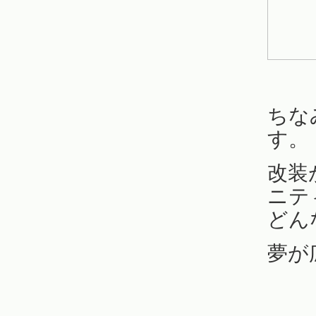
ちな
す。
改装
ニテ
どん
夢が