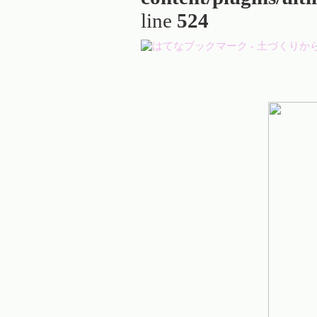
line
524