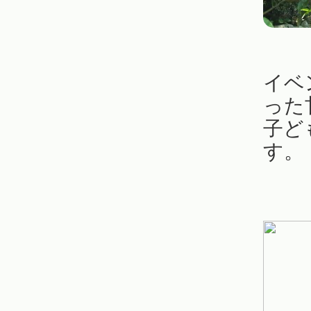
イベ
った
子ど
す。