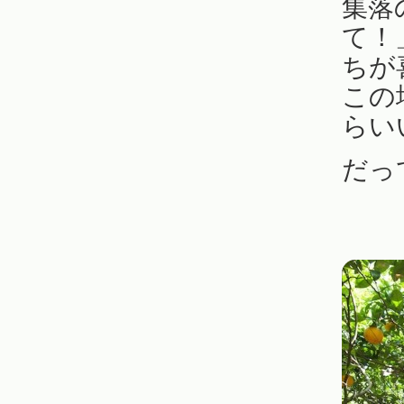
集落
て！
ちが
この
らい
だっ