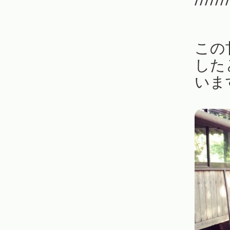
この
した
いま