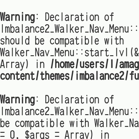
Warning
: Declaration of
Imbalance2_Walker_Nav_Menu:
should be compatible with
Walker_Nav_Menu::start_lvl(&
Array) in
/home/users/1/amag
content/themes/imbalance2/fu
Warning
: Declaration of
Imbalance2_Walker_Nav_Menu::
be compatible with Walker_Na
= 0, $args = Array) in