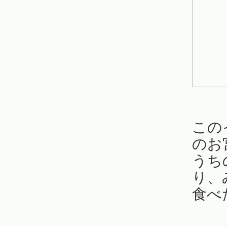
この
のお
うち
り、
食べ