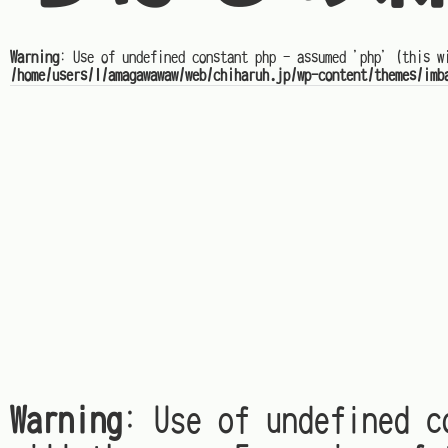
Warning
: Use of undefined constant php - assumed 'php' (this w
/home/users/1/amagawawaw/web/chiharuh.jp/wp-content/themes/imb
Warning
: Use of undefined c