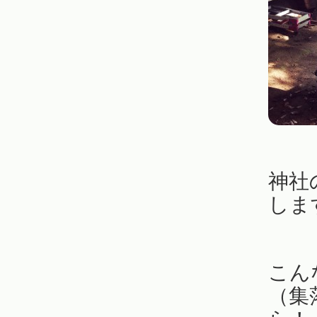
神社
しま
こん
（集