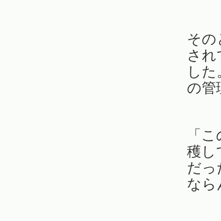
その
され
した
の管
「こ
穫し
だっ
なら