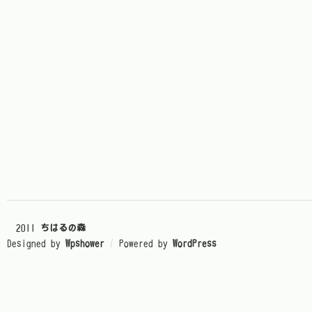
© 2011
ちはるの森
Designed by
Wpshower
/
Powered by
WordPress