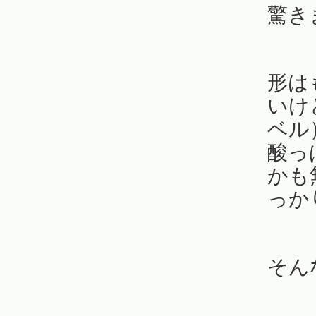
驚き
形は
いけ
ベル
酸っ
かも
っか
そん