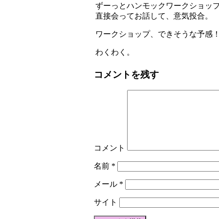
ずーっとハンモックワークショッ
直接会ってお話して、意気投合。
ワークショップ、できそうな予感
わくわく。
コメントを残す
コメント
名前
*
メール
*
サイト