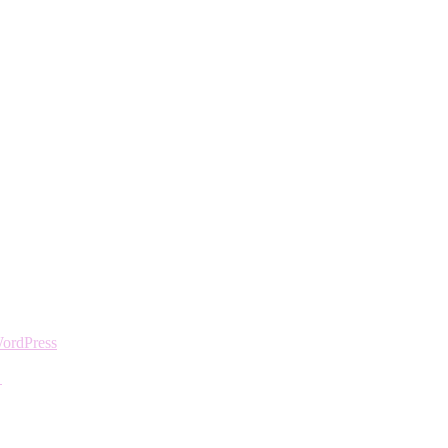
ordPress
ら