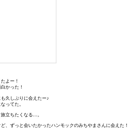
きたよー！
面白かった！
も久しぶりに会えたー♪
になってた。
ぐ旅立ちたくなる…。
けど、ずっと会いたかったハンモックのみちやまさんに会えた