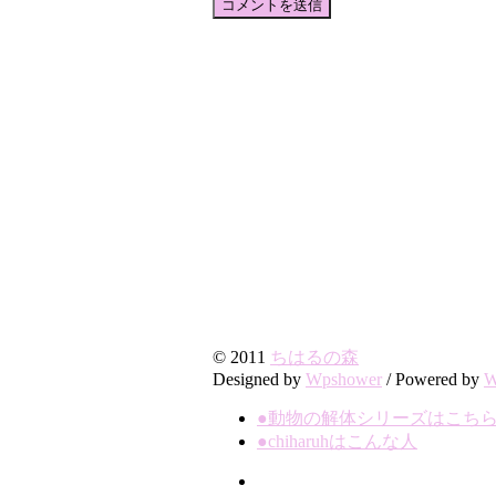
© 2011
ちはるの森
Designed by
Wpshower
/
Powered by
W
●動物の解体シリーズはこち
●chiharuhはこんな人