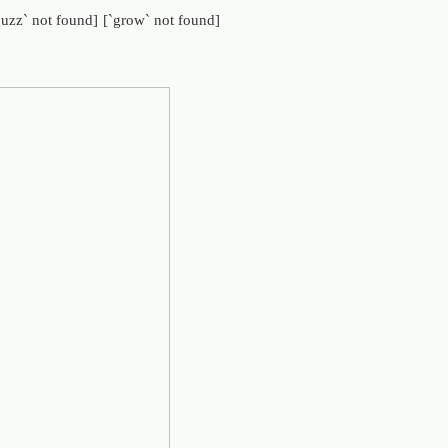
uzz` not found]
[`grow` not found]