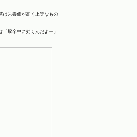
茶は栄養価が高く上等なもの
は「脳卒中に効くんだよー」