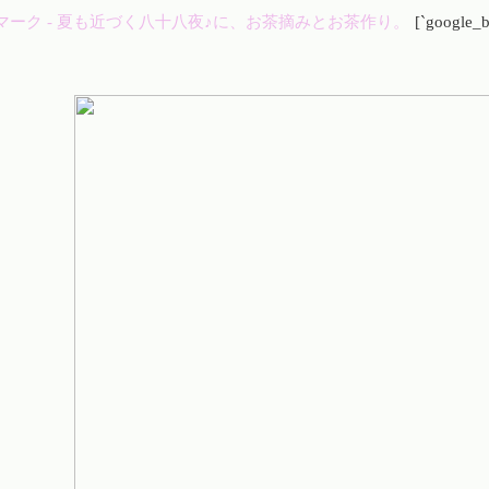
[`google_b