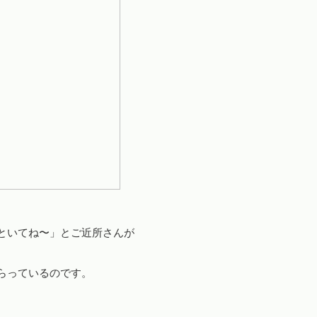
といてね〜」とご近所さんが
らっているのです。