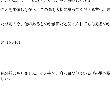
にどこかにぶつけたのかも。それとも、喧嘩したかな？
のことを想像しながら、この傷を大切に思ってくださる方へ、
当たり前の今、傷のあるものが価値だと受け入れてもらえるの
（No.16）
6
ス。
じ色の羽はありません。その中で、真っ白な似ている形の羽を
ました。