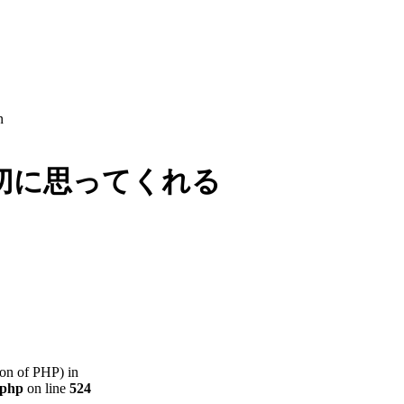
n
切に思ってくれる
sion of PHP) in
.php
on line
524