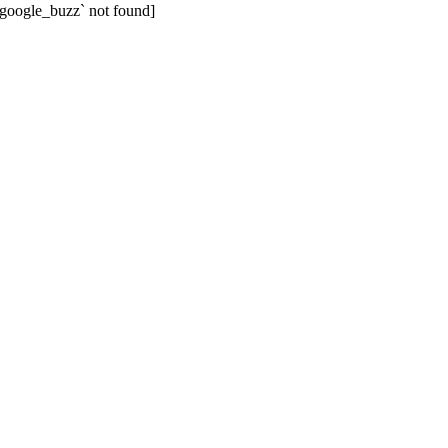
`google_buzz` not found]