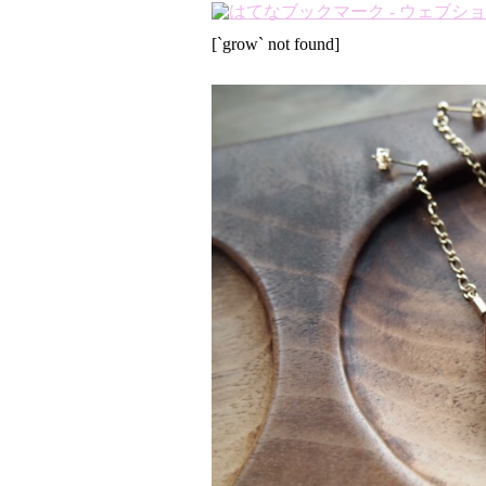
[`grow` not found]