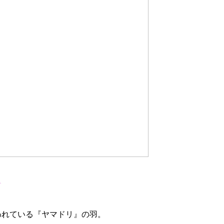
1
われている『ヤマドリ』の羽。