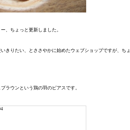
リー、ちょっと更新しました。
使いきりたい、とささやかに始めたウェブショップですが、ち
。
スブラウンという鶏の羽のピアスです。