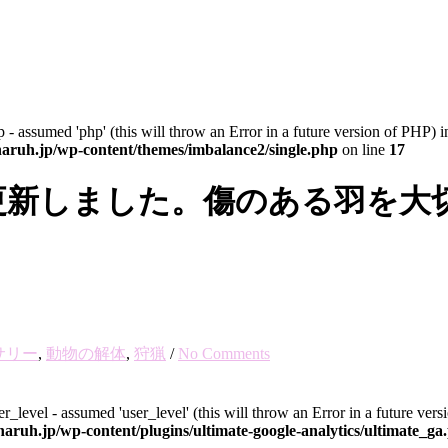
 - assumed 'php' (this will throw an Error in a future version of PHP) i
ruh.jp/wp-content/themes/imbalance2/single.php
on line
17
更新しました。傷のある羽を大
サリー
,
動物の解体
,
狩猟
/
No Comments
r_level - assumed 'user_level' (this will throw an Error in a future ver
uh.jp/wp-content/plugins/ultimate-google-analytics/ultimate_ga